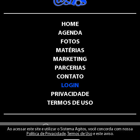
HOME
AGENDA
FOTOS
MATÉRIAS
MARKETING
PARCERIAS
CONTATO
LOGIN
PRIVACIDADE
TERMOS DE USO
-
sistemaagitos.com.br
Ao acessar este site e utilizar o Sistema Agitos, você concorda com nossa
Política de Privacidade
,
Termos de Uso
e este aviso.