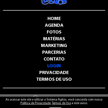
HOME
AGENDA
FOTOS
MATÉRIAS
MARKETING
PARCERIAS
CONTATO
LOGIN
PRIVACIDADE
TERMOS DE USO
-
sistemaagitos.com.br
Ao acessar este site e utilizar o Sistema Agitos, você concorda com nossa
Política de Privacidade
,
Termos de Uso
e este aviso.