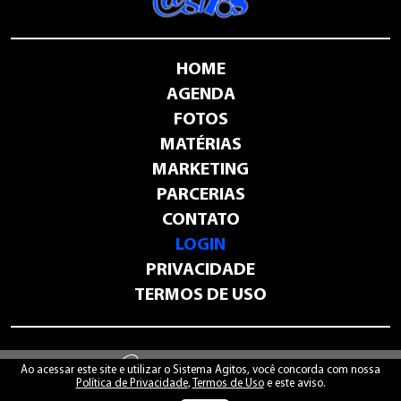
HOME
AGENDA
FOTOS
MATÉRIAS
MARKETING
PARCERIAS
CONTATO
LOGIN
PRIVACIDADE
TERMOS DE USO
-
sistemaagitos.com.br
Ao acessar este site e utilizar o Sistema Agitos, você concorda com nossa
Política de Privacidade
,
Termos de Uso
e este aviso.